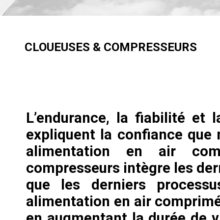
CLOUEUSES & COMPRESSEURS
L’endurance, la fiabilité e
expliquent la confiance que 
alimentation en air co
compresseurs intègre les der
que les derniers processu
alimentation en air comprimé
en augmentant la durée de v