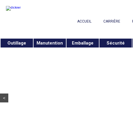
ACCUEIL
CARRIÈRE
Outillage
Manutention
Emballage
Sécurité
<