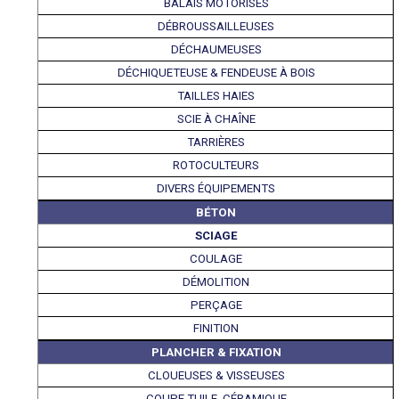
BALAIS MOTORISÉS
DÉBROUSSAILLEUSES
DÉCHAUMEUSES
DÉCHIQUETEUSE & FENDEUSE À BOIS
TAILLES HAIES
SCIE À CHAÎNE
TARRIÈRES
ROTOCULTEURS
DIVERS ÉQUIPEMENTS
BÉTON
SCIAGE
COULAGE
DÉMOLITION
PERÇAGE
FINITION
PLANCHER & FIXATION
CLOUEUSES & VISSEUSES
COUPE TUILE, CÉRAMIQUE