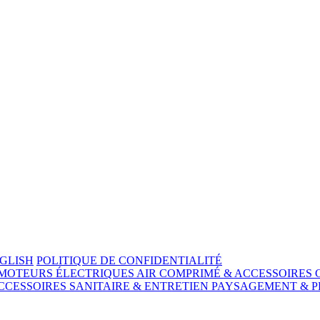
GLISH
POLITIQUE DE CONFIDENTIALITÉ
MOTEURS ÉLECTRIQUES
AIR COMPRIMÉ & ACCESSOIRES
CCESSOIRES
SANITAIRE & ENTRETIEN
PAYSAGEMENT & P