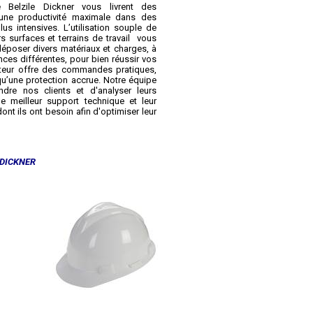
e Belzile Dickner vous livrent des
une productivité maximale dans des
lus intensives. L’utilisation souple de
 surfaces et terrains de travail vous
déposer divers matériaux et charges, à
nces différentes, pour bien réussir vos
ateur offre des commandes pratiques,
i qu’une protection accrue. Notre équipe
re nos clients et d'analyser leurs
e meilleur support technique et leur
ont ils ont besoin afin d'optimiser leur
DICKNER