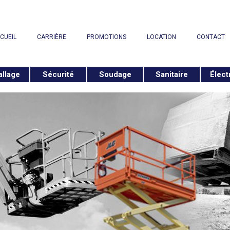
CUEIL
CARRIÈRE
PROMOTIONS
LOCATION
CONTACT
llage
Sécurité
Soudage
Sanitaire
Élect