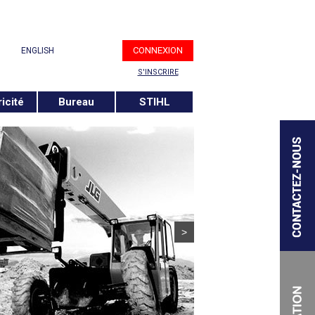
CONNEXION
ENGLISH
S'INSCRIRE
ricité
Bureau
STIHL
>