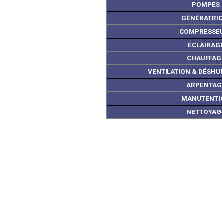
POMPES
GÉNÉRATRIC
COMPRESSE
ÉCLAIRAG
CHAUFFAG
VENTILATION & DÉSHU
ARPENTAG
MANUTENTI
NETTOYAG