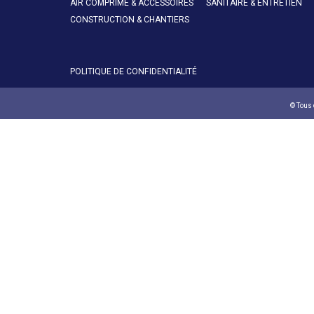
AIR COMPRIMÉ & ACCESSOIRES
SANITAIRE & ENTRETIEN
CONSTRUCTION & CHANTIERS
POLITIQUE DE CONFIDENTIALITÉ
© Tous 