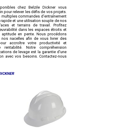
sponibles chez Belzile Dickner vous
n pour relever les défis de vos projets.
es multiples commandes d'entraînement
rapide et une utilisation souple de nos
ces et terrains de travail. Profitez
rabilité dans les espaces étroits et
ne aptitude en pente. Nous procédons
e nos nacelles afin de vous livrer des
ur accroître votre productivité et
e rentabilité. Notre compréhension
ations de levage est la garantie d'une
ion avec vos besoins. Contactez-nous
DICKNER