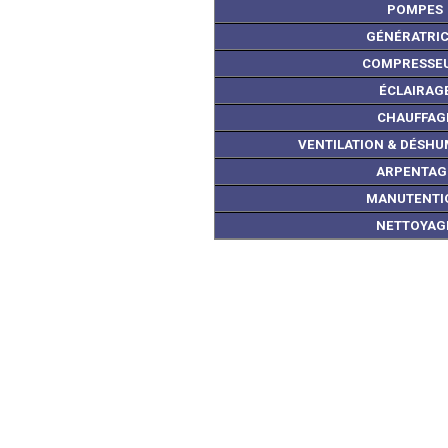
POMPES
GÉNÉRATRIC
COMPRESSE
ÉCLAIRAG
CHAUFFAG
VENTILATION & DÉSHU
ARPENTAG
MANUTENTI
NETTOYAG