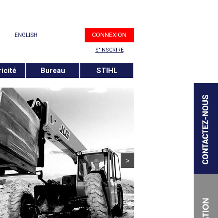
CONNEXION
ENGLISH
S'INSCRIRE
ricité
Bureau
STIHL
>