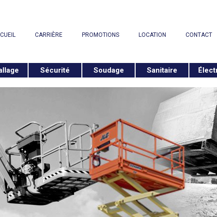
CUEIL
CARRIÈRE
PROMOTIONS
LOCATION
CONTACT
llage
Sécurité
Soudage
Sanitaire
Élect