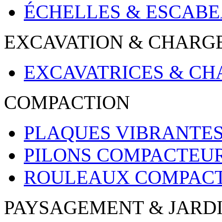
ÉCHELLES & ESCAB
EXCAVATION & CHARG
EXCAVATRICES & C
COMPACTION
PLAQUES VIBRANTE
PILONS COMPACTEU
ROULEAUX COMPAC
PAYSAGEMENT & JARD