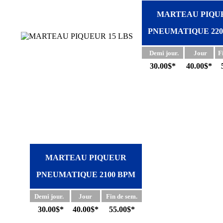
MARTEAU PIQU
PNEUMATIQUE 220
Demi jour.
Jour
Fi
30.00$*
40.00$*
MARTEAU PIQUEUR
PNEUMATIQUE 2100 BPM
Demi jour.
Jour
Fin de sem.
30.00$*
40.00$*
55.00$*