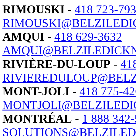
RIMOUSKI
-
418 723-79
RIMOUSKI@BELZILEDI
AMQUI
-
418 629-3632
AMQUI@BELZILEDICK
RIVIÈRE-DU-LOUP
-
41
RIVIEREDULOUP@BELZ
MONT-JOLI
-
418 775-42
MONTJOLI@BELZILED
MONTRÉAL
-
1 888 342
SOLUTIONS@BELZILED