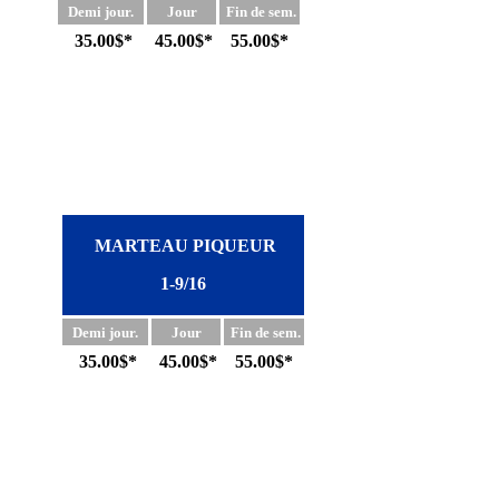
Demi jour.
Jour
Fin de sem.
35.00$*
45.00$*
55.00$*
MARTEAU
PIQUEUR
1-9/16
Demi jour.
Jour
Fin de sem.
35.00$*
45.00$*
55.00$*