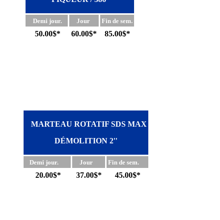
Demi jour.
Jour
Fin de sem.
50.00$*
60.00$*
85.00$*
MARTEAU ROTATIF SDS MAX
DÉMOLITION 2''
Demi jour.
Jour
Fin de sem.
20.00$*
37.00$*
45.00$*