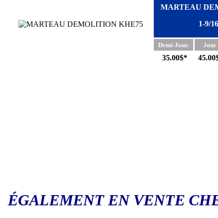
MARTEAU DE
1-9/1
Demi-Jour.
Jour
35.00$*
45.00
ÉGALEMENT EN VENTE CHE