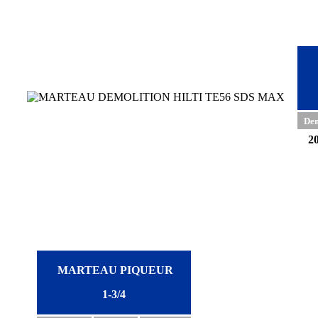
Dem
20
MARTEAU
PIQUEUR
1-3/4