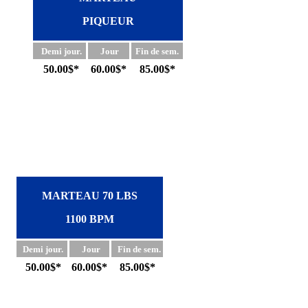
PIQUEUR
Demi jour.
Jour
Fin de sem.
50.00$*
60.00$*
85.00$*
MARTEAU 70 LBS
1100 BPM
Demi jour.
Jour
Fin de sem.
50.00$*
60.00$*
85.00$*