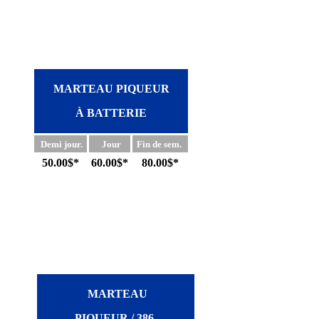
MARTEAU PIQUEUR
À BATTERIE
Demi jour.
Jour
Fin de sem.
50.00$*
60.00$*
80.00$*
MARTEAU
PIQUEUR / 386