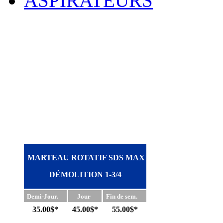
ASPIRATEURS
MARTEAU ROTATIF SDS MAX
DÉMOLITION 1-3/4
Demi-Jour.
Jour
Fin de sem.
35.00$*
45.00$*
55.00$*