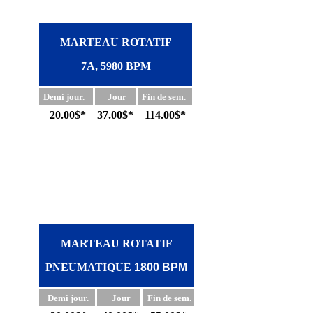
MARTEAU ROTATIF
7A, 5980 BPM
Demi jour.
Jour
Fin de sem.
20.00$*
37.00$*
114.00$*
MARTEAU ROTATIF
PNEUMATIQUE
1800 BPM
Demi jour.
Jour
Fin de sem.